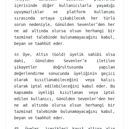
içerisinde diğer kullanıcılarla yaşadığı
uyuşmazlıklar ve platform kullanımı
sırasında ortaya çıkabilecek her türlü
sorun nedeniyle, Gönülden Sevenler’den her
ne ad altında olursa olsun herhangi bir
tazminat talebinde bulunamayacağını kabul,
beyan ve taahhüt eder.
44.
Üye, Altın (Gold) üyelik sahibi olsa
dahi, Gönülden Sevenler’e iletilen
şikayetler doğrultusunda yapılan
değerlendirme sonucunda üyeliğinin geçici
olarak kısıtlanabileceğini veya kalıcı
olarak iptal edilebileceğini kabul eder. Bu
kapsamda üyeliği kısıtlanan veya iptal
edilen kullanıcı, Gönülden Sevenler’den her
ne ad altında olursa olsun herhangi bir
tazminat talebinde bulunamayacağını kabul,
beyan ve taahhüt eder.
45. Üyeler, içerikleri kayıt altına alıp