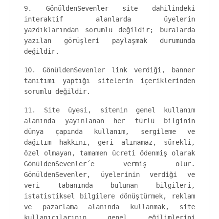
9. GönüldenSevenler site dahilindeki
interaktif alanlarda üyelerin
yazdıklarından sorumlu değildir; buralarda
yazılan görüşleri paylaşmak durumunda
değildir.
10. GönüldenSevenler link verdiği, banner
tanıtımı yaptığı sitelerin içeriklerinden
sorumlu değildir.
11. Site üyesi, sitenin genel kullanım
alanında yayınlanan her türlü bilginin
dünya çapında kullanım, sergileme ve
dağıtım hakkını, geri alınamaz, sürekli,
özel olmayan, tamamen ücreti ödenmiş olarak
GönüldenSevenler´e vermiş olur.
GönüldenSevenler, üyelerinin verdiği ve
veri tabanında bulunan bilgileri,
istatistiksel bilgilere dönüştürmek, reklam
ve pazarlama alanında kullanmak, site
kullanıcılarının genel eğilimlerini