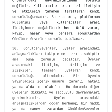
ortamlardaki davranışlarından sorumlu
değildir. Kullanıcılar arasındaki iletişim
ve etkileşim tamamen tarafların kendi
sorumluluğundadır. Bu kapsamda, platformun
kullanımı veya kullanıcılar arası
iletişimden doğabilecek her türlü zarar,
kayıp, hasar veya benzeri sonuçlardan
Gönülden Sevenler sorumlu tutulamaz.
30. GönüldenSevenler, üyeler arasındaki
anlaşmazlıkları takip etme hakkına sahiptir
ama buna zorunlu değildir. Üyeler
arasındaki iletişim, etkileşim ve
ilişkiler, tamamen üyelerin kendi
sorumluluğu altındadır. Bir üyenin
yayınladığı içerik unsuru, zararlı, hatalı
ya da aldatıcı olabilir. Bu durumda diğer
üyelerin dikkatli ve sağduyulu davranmaları
gerekmektedir. Üyeler arasındaki
anlaşmazlıklardan doğan herhangi bir maddi
ya da manevi zarardan GönüldenSevenler