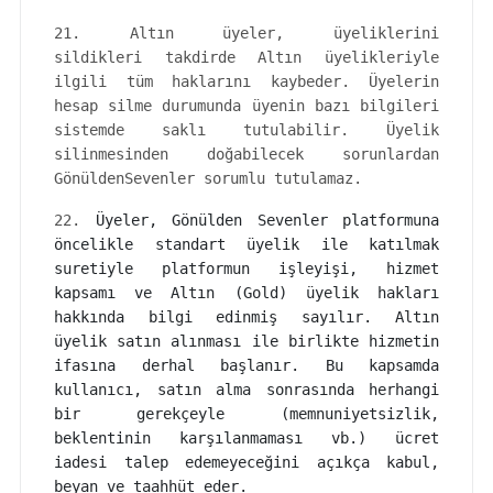
21. Altın üyeler, üyeliklerini
sildikleri takdirde Altın üyelikleriyle
ilgili tüm haklarını kaybeder. Üyelerin
hesap silme durumunda üyenin bazı bilgileri
sistemde saklı tutulabilir. Üyelik
silinmesinden doğabilecek sorunlardan
GönüldenSevenler sorumlu tutulamaz.
22.
Üyeler, Gönülden Sevenler platformuna
öncelikle standart üyelik ile katılmak
suretiyle platformun işleyişi, hizmet
kapsamı ve Altın (Gold) üyelik hakları
hakkında bilgi edinmiş sayılır. Altın
üyelik satın alınması ile birlikte hizmetin
ifasına derhal başlanır. Bu kapsamda
kullanıcı, satın alma sonrasında herhangi
bir gerekçeyle (memnuniyetsizlik,
beklentinin karşılanmaması vb.) ücret
iadesi talep edemeyeceğini açıkça kabul,
beyan ve taahhüt eder.