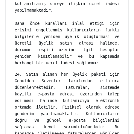
kullanılmamış süreye ilişkin ücret iadesi
yapılmamaktadır.
Daha önce kuralları ihlal ettiği için
erişimi engellenmiş kullanıcıların farklı
bilgilerle yeniden üyelik oluşturması ve
ücretli üyelik satın alması halinde,
durumun tespiti üzerine ilgili hesaplar
yeniden kısıtlanabilir ve bu kapsamda
herhangi bir ücret iadesi sağlanmaz.
24. Satın alınan her üyelik paketi için
Gönülden Sevenler tarafından e-fatura
düzenlenmektedir. Faturalar, sistemde
kayıtlı e-posta adresi üzerinden talep
edilmesi halinde kullanıcıya elektronik
ortamda iletilir. Fiziksel olarak adrese
gönderim yapılmamaktadır. Kullanıcıların
doğru ve güncel e-posta bilgilerini
sağlaması kendi sorumluluğundadır. Bu
kapsamda iletilmeyen faturalardan Gönülden