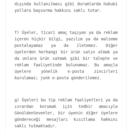
dışında kullanılması gibi durumlarda hukuki
yollara başvurma hakkını saklı tutar.
f) Üyeler, ticari amaç taşıyan ya da reklam
içeren hiçbir bilgi, yazılım ya da malzeme
postalayamaz ya da iletemez. Diğer
üyelerden herhangi bir ürün satın almak ya
da onlara ürün satmak gibi bir talepte ve
reklam faaliyetinde bulunamaz. Bu amaçla
üyelere yönelik e-posta zincirleri
kurulamaz; junk e-posta gönderilemez.
g) Üyeleri bu tip reklam faaliyetleri ya da
ısrardan korumak için tedbir amacıyla
GönüldenSevenler, bir üyenin diğer üyelere
göndereceği mesajları kısıtlama hakkını
saklı tutmaktadır.