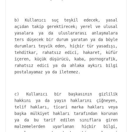
b) Kullanıcı suç teşkil edecek, yasal
açıdan takip gerektirecek; yerel ve ulusal
yasalara ya da uluslararası anlaşmalara
ters düşecek bir durum yaratan ya da böyle
durumları teşvik eden, hiçbir tür yasadışı,
tehditkar, rahatsız edici, hakaret, küfür
içeren, küçük düşürücü, kaba, pornografik,
rahatsız edici ya da ahlaka aykırı bilgi
postalayamaz ya da iletemez.
c) Kullanıcı bir başkasının gizlilik
hakkını ya da yayın haklarını çiğneyen,
telif hakları, ticari marka hakları veya
başka mülkiyet hakları tarafından korunan
ya da bu tarif edilen sınıflara giren
malzemelerden uyarlanan hiçbir bilgi,