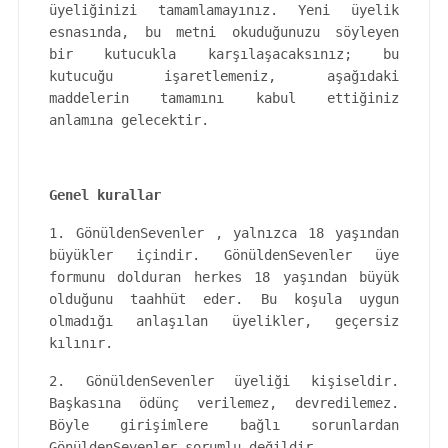
üyeliğinizi tamamlamayınız. Yeni üyelik
esnasında, bu metni okuduğunuzu söyleyen
bir kutucukla karşılaşacaksınız; bu
kutucuğu işaretlemeniz, aşağıdaki
maddelerin tamamını kabul ettiğiniz
anlamına gelecektir.
Genel kurallar
1. GönüldenSevenler , yalnızca 18 yaşından
büyükler içindir. GönüldenSevenler üye
formunu dolduran herkes 18 yaşından büyük
olduğunu taahhüt eder. Bu koşula uygun
olmadığı anlaşılan üyelikler, geçersiz
kılınır.
2. GönüldenSevenler üyeliği kişiseldir.
Başkasına ödünç verilemez, devredilemez.
Böyle girişimlere bağlı sorunlardan
GönüldenSevenler sorumlu değildir.