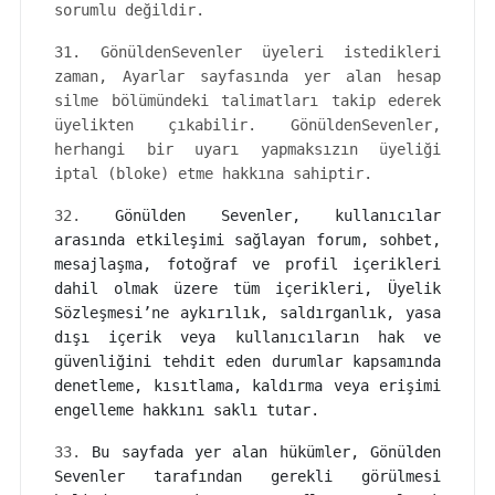
sorumlu değildir.
31. GönüldenSevenler üyeleri istedikleri
zaman, Ayarlar sayfasında yer alan hesap
silme bölümündeki talimatları takip ederek
üyelikten çıkabilir. GönüldenSevenler,
herhangi bir uyarı yapmaksızın üyeliği
iptal (bloke) etme hakkına sahiptir.
32.
Gönülden Sevenler, kullanıcılar
arasında etkileşimi sağlayan forum, sohbet,
mesajlaşma, fotoğraf ve profil içerikleri
dahil olmak üzere tüm içerikleri, Üyelik
Sözleşmesi’ne aykırılık, saldırganlık, yasa
dışı içerik veya kullanıcıların hak ve
güvenliğini tehdit eden durumlar kapsamında
denetleme, kısıtlama, kaldırma veya erişimi
engelleme hakkını saklı tutar.
33.
Bu sayfada yer alan hükümler, Gönülden
Sevenler tarafından gerekli görülmesi