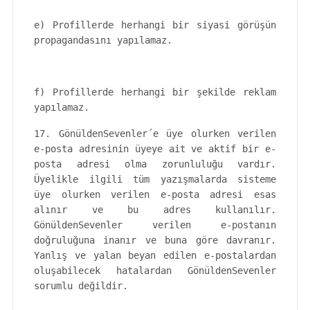
e) Profillerde herhangi bir siyasi görüşün
propagandasını yapılamaz.
f) Profillerde herhangi bir şekilde reklam
yapılamaz.
17. GönüldenSevenler´e üye olurken verilen
e-posta adresinin üyeye ait ve aktif bir e-
posta adresi olma zorunluluğu vardır.
Üyelikle ilgili tüm yazışmalarda sisteme
üye olurken verilen e-posta adresi esas
alınır ve bu adres kullanılır.
GönüldenSevenler verilen e-postanın
doğruluğuna inanır ve buna göre davranır.
Yanlış ve yalan beyan edilen e-postalardan
oluşabilecek hatalardan GönüldenSevenler
sorumlu değildir.