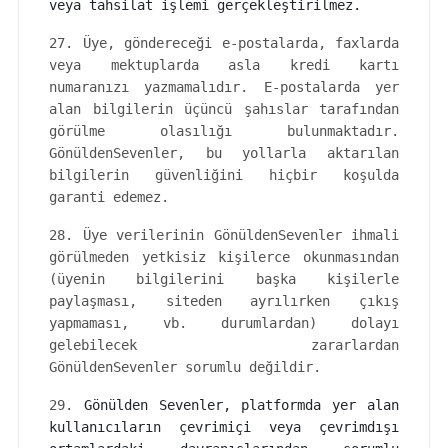
veya tahsilat işlemi gerçekleştirilmez.
27. Üye, göndereceği e-postalarda, faxlarda
veya mektuplarda asla kredi kartı
numaranızı yazmamalıdır. E-postalarda yer
alan bilgilerin üçüncü şahıslar tarafından
görülme olasılığı bulunmaktadır.
GönüldenSevenler, bu yollarla aktarılan
bilgilerin güvenliğini hiçbir koşulda
garanti edemez.
28. Üye verilerinin GönüldenSevenler ihmali
görülmeden yetkisiz kişilerce okunmasından
(üyenin bilgilerini başka kişilerle
paylaşması, siteden ayrılırken çıkış
yapmaması, vb. durumlardan) dolayı
gelebilecek zararlardan
GönüldenSevenler sorumlu değildir.
29.
Gönülden Sevenler, platformda yer alan
kullanıcıların çevrimiçi veya çevrimdışı