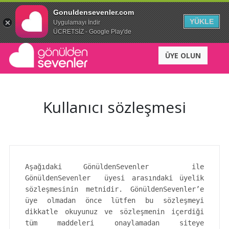
Gonuldensevenler.com
YÜKLE
Uygulamayı İndir
ÜCRETSİZ - Google Play'de
ÜYE OLUN
Kullanıcı sözleşmesi
Aşağıdaki GönüldenSevenler ile
GönüldenSevenler üyesi arasındaki üyelik
sözleşmesinin metnidir. GönüldenSevenler’e
üye olmadan önce lütfen bu sözleşmeyi
dikkatle okuyunuz ve sözleşmenin içerdiği
tüm maddeleri onaylamadan siteye