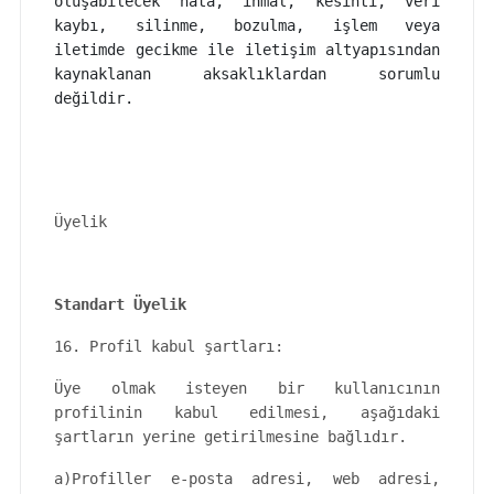
oluşabilecek hata, ihmal, kesinti, veri
kaybı, silinme, bozulma, işlem veya
iletimde gecikme ile iletişim altyapısından
kaynaklanan aksaklıklardan sorumlu
değildir.
Üyelik
Standart Üyelik
16. Profil kabul şartları:
Üye olmak isteyen bir kullanıcının
profilinin kabul edilmesi, aşağıdaki
şartların yerine getirilmesine bağlıdır.
a)Profiller e-posta adresi, web adresi,