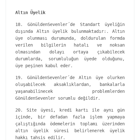
Altın Üyelik
18. GönüldenSevenler´de Standart üyeliğin
dışında Altın üyelik bulunmaktadır:. Altın
üye olunması durumunda, doldurulan formda
verilen bilgilerin hatalı ve noksan
olmasından dolayı ortaya çıkabilecek
durumlarda, sorumluluğun üyede olduğunu,
üye peşinen kabul eder.
19. GönüldenSevenler´de Altın üye olurken
oluşabilecek aksaklıklardan, bankalarla
yaşanabilinecek problemlerden
GönüldenSevenler sorumlu değildir.
20. Site üyesi, kredi kartı ile aynı gün
içinde, bir defadan fazla işlem yapmaya
çalıştığında ödemelerin toplamı üzerinden
altın üyelik süresi belirlenerek üyelik
hakkı tahsis edilir.