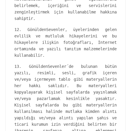
belirlemek, içeriğini ve servislerini
zenginleştirmek için kullanabilme hakkına
sahiptir.
12. GönüldenSevenler, üyelerinden gelen
evlilik ve mutluluk hikayelerini ve bu
hikayelere ilişkin fotoğrafları, İnternet
ortamında ve yazılı tanıtım malzemelerinde
kullanabilir.
13. GönüldenSevenler´de bulunan bütün
yazılı, resimli, sesli, grafik içeren
ve/veya içermeyen tablo gibi materyallerin
her hakkı saklıdır. Bu materyalleri
kopyalayarak kişisel sayfalarda yayınlamak
ve/veya pazarlamak kesinlikle yasaktır.
Kişisel sayfalarda bu gibi materyallerin
kullanılması halinde mutlaka kimden alıntı
yapıldığı ve/veya alıntı yapılan şahıs ve
ticari kurumun izin verdiğini belirten bir
ibarenin sayfanın altına eklenmesi