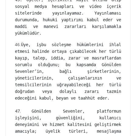
sosyal medya hesapları ve video içerik
sitelerinde yayınlayamaz. Yayınlaması
durumunda, hukuki yaptırımı kabul eder ve
maddi ve manevi zararları karşılamakla
yükümlüdür.
46.
Üye, işbu sözleşme hükümlerini ihlal
etmesi halinde ortaya çıkabilecek her türlü
kayıp, talep, iddia, zarar ve masraflardan
sorumlu olduğunu; bu kapsamda Gönülden
Sevenler’in, bağlı şirketlerinin,
yöneticilerinin, çalışanlarının ve
temsilcilerinin uğrayabileceği her türlü
doğrudan veya dolaylı zararı tazmin
edeceğini kabul, beyan ve taahhüt eder.
47.
Gönülden Sevenler, platformun
işleyişini, güvenliğini, kullanıcı
deneyimini ve hizmet kalitesini geliştirmek
amacıyla; üyelik türleri, mesajlaşma