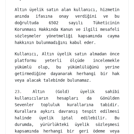
Altın üyelik satın alan kullanıcı, hizmetin
anında ifasına onay verdiğini ve bu
doğrultuda 6502 sayılı Tüketicinin
Korunması Hakkında Kanun ve ilgili mesafeli
sözleşmeler yönetmeliği kapsamında cayma
hakkının bulunmadığını kabul eder.
Kullanıcı, Altın üyelik satın almadan önce
platformu yeterli ölçüde incelemekle
yükümlü olup, bu yükümlülüğünü yerine
getirmediğine dayanarak herhangi bir hak
veya alacak talebinde bulunamaz.
23.
Altın (Gold) üyelik sahibi
kullanıcıların hesapları da Gönülden
Sevenler topluluk kurallarına tabidir.
Kurallara aykırı davranış tespit edilmesi
halinde üyelik iptal edilebilir. Bu
durumda, yürürlükteki üyelik sözleşmesi
kapsamında herhangi bir geri ödeme veya