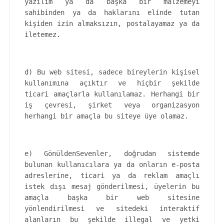
yazılım ya da başka bir malzemeyi
sahibinden ya da haklarını elinde tutan
kişiden izin almaksızın, postalayamaz ya da
iletemez.
d) Bu web sitesi, sadece bireylerin kişisel
kullanımına açıktır ve hiçbir şekilde
ticari amaçlarla kullanılamaz. Herhangi bir
iş çevresi, şirket veya organizasyon
herhangi bir amaçla bu siteye üye olamaz.
e) GönüldenSevenler, doğrudan sistemde
bulunan kullanıcılara ya da onların e-posta
adreslerine, ticari ya da reklam amaçlı
istek dışı mesaj gönderilmesi, üyelerin bu
amaçla başka bir web sitesine
yönlendirilmesi ve sitedeki interaktif
alanların bu şekilde illegal ve yetki