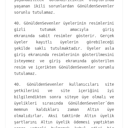
yaşanan ikili sorunlardan GönüldenSevenler
sorunlu tutulamaz.
40. GönüldenSevenler üyelerinin resimlerini
gizli tutumak amacıyla giriş
ekranında sabit resimler gösterir. Gerçek
üyeler kayıtlı üyelerin görebileceği
şekilde saklı tutulmaktadır. Üyeler asla
giriş ekranında resimlerinin gösterilmesini
isteyemez ve giriş ekranında gösterilen
resim ve içerikten GönüldenSevenler sorumlu
tutulamaz.
40. GönüldenSevenler kullanıcıları site
yetkilerini ve site içeriğini iyi
bilgilendikten sonra siteye üye olmalı ve
üyelikleri sırasında GönüldenSevenler´den
memnun kaldıkları zaman Altın üye
olmalıdırlar. Aksi taktirde Altın üyelik
şartlarını Altın üyelik ödemesi yaptıktan