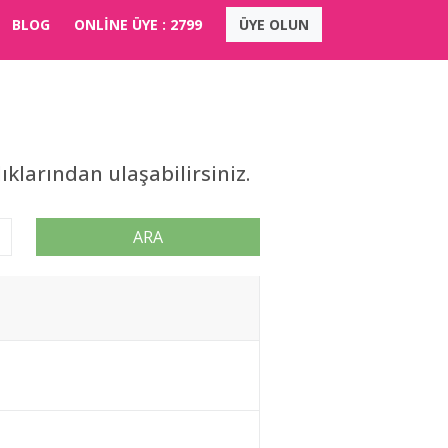
BLOG
ONLİNE ÜYE :
2799
ÜYE OLUN
klarından ulaşabilirsiniz.
ARA