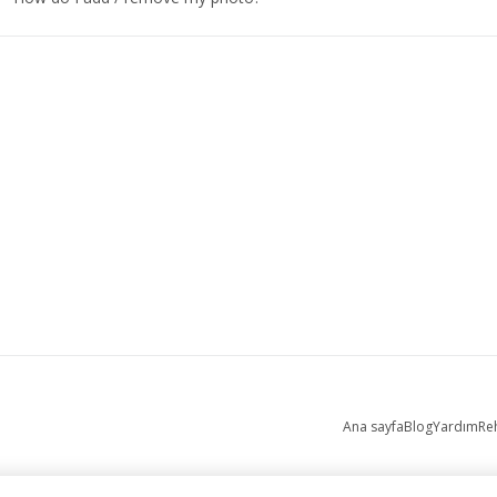
Ana sayfa
Blog
Yardım
Re